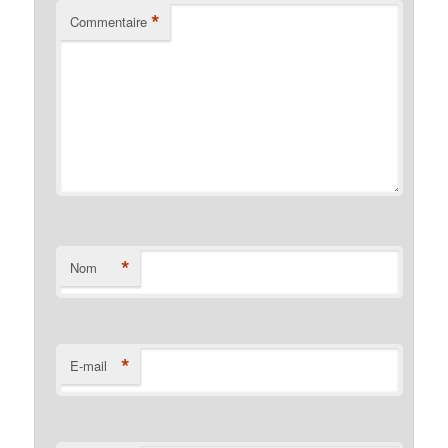
*
Commentaire
*
Nom
*
E-mail