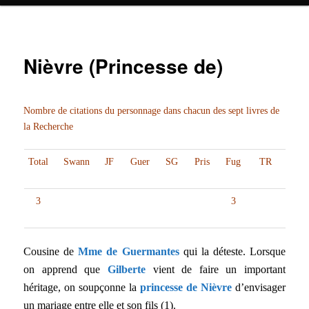
Nièvre (Princesse de)
Nombre de citations du personnage dans chacun des sept livres de
la Recherche
Total
Swann
JF
Guer
SG
Pris
Fug
TR
3
3
Cousine de
Mme de Guermantes
qui la déteste. Lorsque
on apprend que
Gilberte
vient de faire un important
héritage, on soupçonne la
princesse de Nièvre
d’envisager
un mariage entre elle et son fils (1).