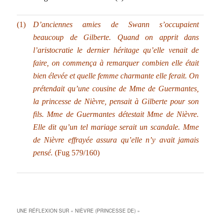
(1)
D’anciennes amies de Swann s’occupaient
beaucoup de Gilberte. Quand on apprit dans
l’aristocratie le dernier héritage qu’elle venait de
faire, on commença à remarquer combien elle était
bien élevée et quelle femme charmante elle ferait. On
prétendait qu’une cousine de
Mme de Guermantes
,
la princesse de Nièvre, pensait à Gilberte pour son
fils.
Mme de Guermantes
détestait Mme de Nièvre.
Elle dit qu’un tel mariage serait un scandale. Mme
de Nièvre effrayée assura qu’elle n’y avait jamais
pensé.
(Fug 579/160)
UNE RÉFLEXION SUR «
NIÈVRE (PRINCESSE DE)
»