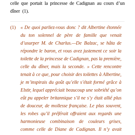
celle que portait la princesse de Cadignan au cours d’un
dîner (1).
(1)
« De quoi parliez-vous donc ? dit Albertine étonnée
du ton solennel de père de famille que venait
d’usurper M. de Charlus.—De Balzac, se hâta de
répondre le baron, et vous avez justement ce soir la
toilette de la princesse de Cadignan, pas la première,
celle du dîner, mais la seconde. » Cette rencontre
tenait à ce que, pour choisir des toilettes à Albertine,
je m’inspirais du goût qu’elle s’était formé grâce à
Elstir, lequel appréciait beaucoup une sobriété qu’on
eût pu appeler britannique s’il ne s’y était allié plus
de douceur, de mollesse française. Le plus souvent,
les robes qu’il préférait offraient aux regards une
harmonieuse combinaison de couleurs grises,
comme celle de Diane de Cadignan. Il n’y avait