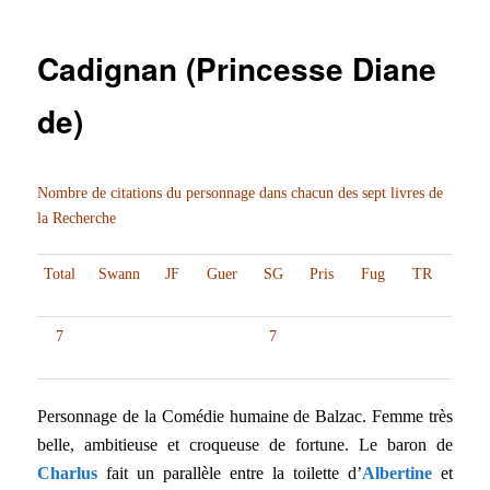
Cadignan (Princesse Diane
de)
Nombre de citations du personnage dans chacun des sept livres de
la Recherche
Total
Swann
JF
Guer
SG
Pris
Fug
TR
7
7
Personnage de la Comédie humaine de Balzac. Femme très
belle, ambitieuse et croqueuse de fortune. Le baron de
Charlus
fait un parallèle entre la toilette d’
Albertine
et