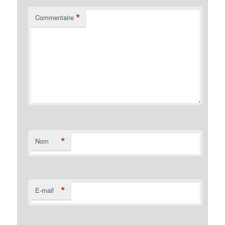
*
Commentaire
*
Nom
*
E-mail