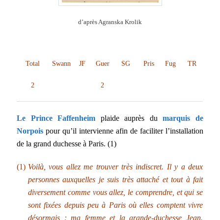
d’après Agranska Krolik
Total
Swann
JF
Guer
SG
Pris
Fug
TR
2
2
Le Prince Faffenheim
plaide auprès du
marquis de
Norpois
pour qu’il intervienne afin de faciliter l’installation
de la grand duchesse à Paris. (1)
(1)
Voilà, vous allez me trouver très indiscret. Il y a deux
personnes auxquelles je suis très attaché et tout à fait
diversement comme vous allez, le comprendre, et qui se
sont fixées depuis peu à Paris où elles comptent vivre
désormais : ma femme et la grande-duchesse Jean.