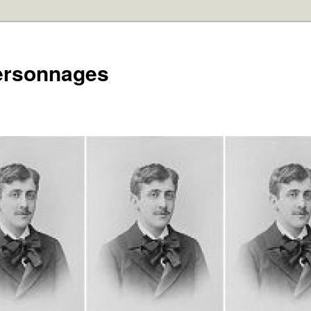
personnages