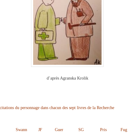
d’après Agranska Krolik
itations du personnage dans chacun des sept livres de la
Recherche
Swann
JF
Guer
SG
Pris
Fug