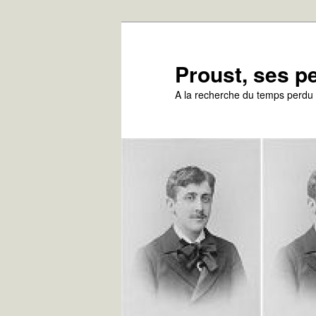
Aller
au
contenu
Proust, ses 
principal
A la recherche du temps perdu