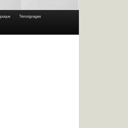
 époque
Témoignages