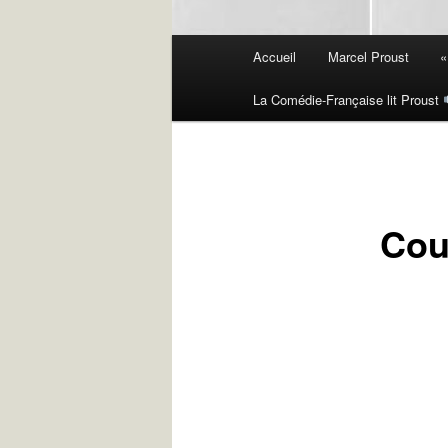
Menu
Accueil
Marcel Proust
«
principal
La Comédie-Française lit Proust
Cour