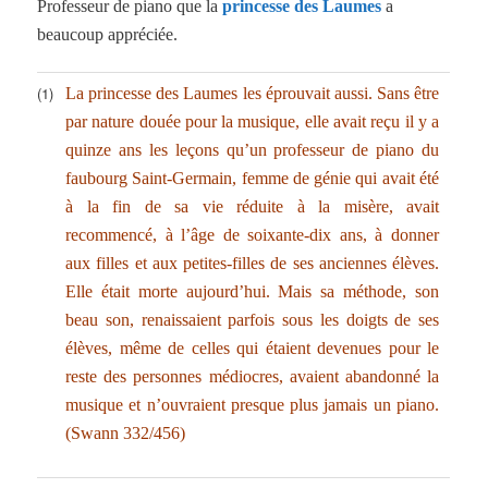
Professeur de piano que la
princesse des Laumes
a
beaucoup appréciée.
(1)
La princesse des Laumes les éprouvait aussi. Sans être
par nature douée pour la musique, elle avait reçu il y a
quinze ans les leçons qu’un professeur de piano du
faubourg Saint-Germain, femme de génie qui avait été
à la fin de sa vie réduite à la misère, avait
recommencé, à l’âge de soixante-dix ans, à donner
aux filles et aux petites-filles de ses anciennes élèves.
Elle était morte aujourd’hui. Mais sa méthode, son
beau son, renaissaient parfois sous les doigts de ses
élèves, même de celles qui étaient devenues pour le
reste des personnes médiocres, avaient abandonné la
musique et n’ouvraient presque plus jamais un piano.
(Swann 332/456)