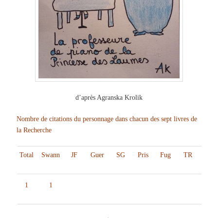
d’après Agranska Krolik
Nombre de citations du personnage dans chacun des sept livres de
la Recherche
Total
Swann
JF
Guer
SG
Pris
Fug
TR
1
1