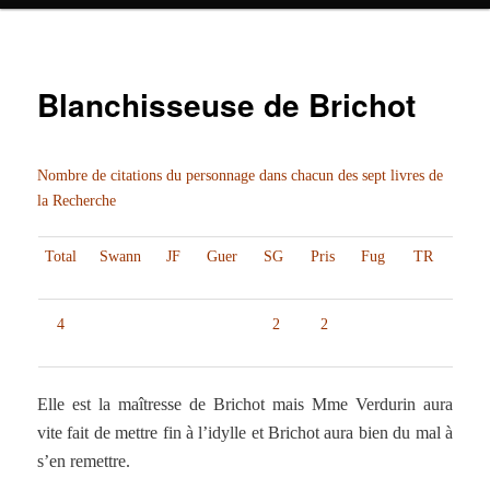
Blanchisseuse de Brichot
Nombre de citations du personnage dans chacun des sept livres de
la Recherche
Total
Swann
JF
Guer
SG
Pris
Fug
TR
4
2
2
Elle est la maîtresse de Brichot mais Mme Verdurin aura
vite fait de mettre fin à l’idylle et Brichot aura bien du mal à
s’en remettre.