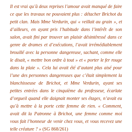
Il est vrai qu’à deux reprises l’amour avait manqué de faire
ce que les travaux ne pouvaient plus : détacher Brichot du
petit clan. Mais Mme Verdurin, qui « veillait au grain », et
d’ailleurs, en ayant pris l’habitude dans l’intérêt de son
salon, avait fini par trouver un plaisir désintéressé dans ce
genre de drames et d’exécutions, l’avait irrémédiablement
brouillé avec la personne dangereuse, sachant, comme elle
le disait, « mettre bon ordre à tout » et « porter le fer rouge
dans la plaie ». Cela lui avait été d’autant plus aisé pour
l’une des personnes dangereuses que c’était simplement la
blanchisseuse de Brichot, et Mme Verdurin, ayant ses
petites entrées dans le cinquième du professeur, écarlate
d’orgueil quand elle daignait monter ses étages, n’avait eu
qu’à mettre à la porte cette femme de rien. « Comment,
avait dit la Patronne à Brichot, une femme comme moi
vous fait l’honneur de venir chez vous, et vous recevez une
telle créature ? »
(SG 868/261)