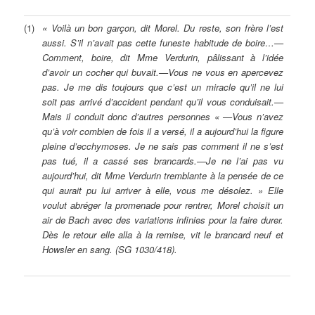
(1)
« Voilà un bon garçon, dit Morel. Du reste, son frère l’est
aussi. S’il n’avait pas cette funeste habitude de boire…—
Comment, boire, dit Mme Verdurin, pâlissant à l’idée
d’avoir un cocher qui buvait.—Vous ne vous en apercevez
pas. Je me dis toujours que c’est un miracle qu’il ne lui
soit pas arrivé d’accident pendant qu’il vous conduisait.—
Mais il conduit donc d’autres personnes « —Vous n’avez
qu’à voir combien de fois il a versé, il a aujourd’hui la figure
pleine d’ecchymoses. Je ne sais pas comment il ne s’est
pas tué, il a cassé ses brancards.—Je ne l’ai pas vu
aujourd’hui, dit Mme Verdurin tremblante à la pensée de ce
qui aurait pu lui arriver à elle, vous me désolez. » Elle
voulut abréger la promenade pour rentrer, Morel choisit un
air de Bach avec des variations infinies pour la faire durer.
Dès le retour elle alla à la remise, vit le brancard neuf et
Howsler en sang. (SG 1030/418).