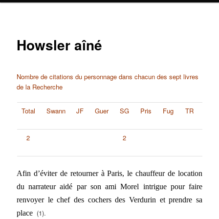
Howsler aîné
Nombre de citations du personnage dans chacun des sept livres
de la Recherche
Total
Swann
JF
Guer
SG
Pris
Fug
TR
2
2
Afin d’éviter de retourner à Paris, le chauffeur de location
du narrateur aidé par son ami
Morel
intrigue pour
faire
renvoyer le
chef des cochers des
Verdurin
et prendre sa
(1).
place