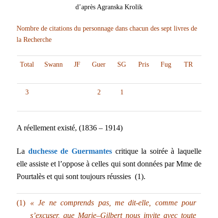
d’après Agranska Krolik
Nombre de citations du personnage dans chacun des sept livres de
la Recherche
Total
Swann
JF
Guer
SG
Pris
Fug
TR
3
2
1
A réellement existé, (1836 – 1914)
La
duchesse de Guermantes
critique la soirée à laquelle
elle assiste et l’oppose à celles qui sont données par Mme de
Pourtalès et qui sont toujours réussies (1).
(1)
« Je ne comprends pas, me dit-elle, comme pour
s’excuser, que Marie–Gilbert nous invite avec toute