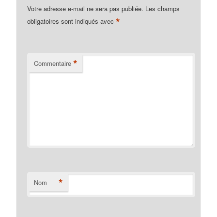
Votre adresse e-mail ne sera pas publiée.
Les champs
*
obligatoires sont indiqués avec
*
Commentaire
*
Nom