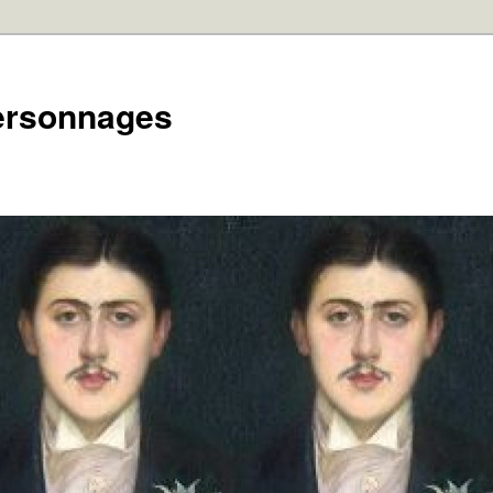
personnages