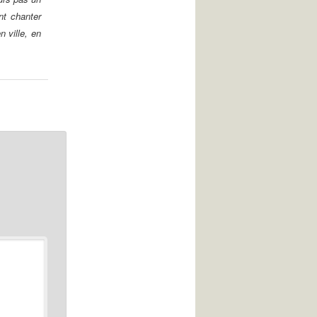
nt chanter
 ville, en