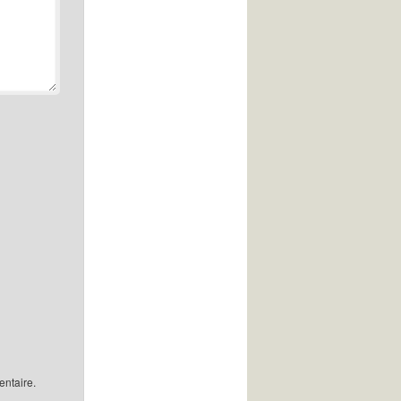
ntaire.