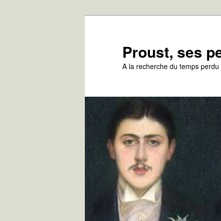
Aller
au
contenu
Proust, ses 
principal
A la recherche du temps perdu