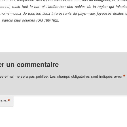
 connu, mais tout le ban et l’arrière-ban des nobles de la région qui faisaie
s noms—ceux de tous les lieux intéressants du pays—aux joyeuses finales en
, parfois plus sourdes
(SG 786/182).
er un commentaire
*
se e-mail ne sera pas publiée.
Les champs obligatoires sont indiqués avec
*
aire