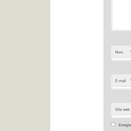
Nom
E-mail
Site web
Enregis