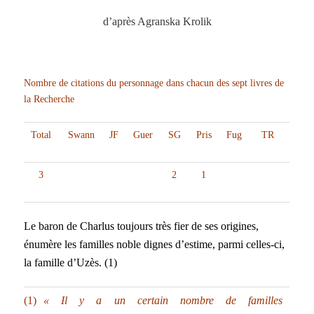
d’après Agranska Krolik
Nombre de citations du personnage dans chacun des sept livres de
la Recherche
Total
Swann
JF
Guer
SG
Pris
Fug
TR
3
2
1
Le baron de Charlus toujours très fier de ses origines,
énumère les familles noble dignes d’estime, parmi celles-ci,
la famille d’Uzès. (1)
(1)
« Il y a un certain nombre de familles