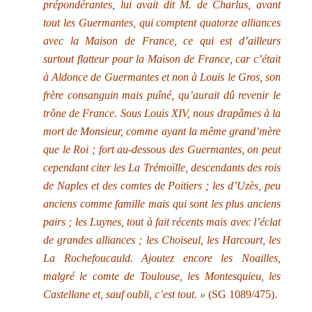
prépondérantes, lui avait dit M. de Charlus, avant
tout les Guermantes, qui comptent quatorze alliances
avec la Maison de France, ce qui est d’ailleurs
surtout flatteur pour la Maison de France, car c’était
à Aldonce de Guermantes et non à Louis le Gros, son
frère consanguin mais puîné, qu’aurait dû revenir le
trône de France. Sous Louis XIV, nous drapâmes à la
mort de Monsieur, comme ayant la même grand’mère
que le Roi ; fort au-dessous des Guermantes, on peut
cependant citer les La Trémoïlle, descendants des rois
de Naples et des comtes de Poitiers ; les d’Uzès, peu
anciens comme famille mais qui sont les plus anciens
pairs ; les Luynes, tout à fait récents mais avec l’éclat
de grandes alliances ; les Choiseul, les Harcourt, les
La Rochefoucauld. Ajoutez encore les Noailles,
malgré le comte de Toulouse, les Montesquieu, les
Castellane et, sauf oubli, c’est tout. »
(SG 1089/475).