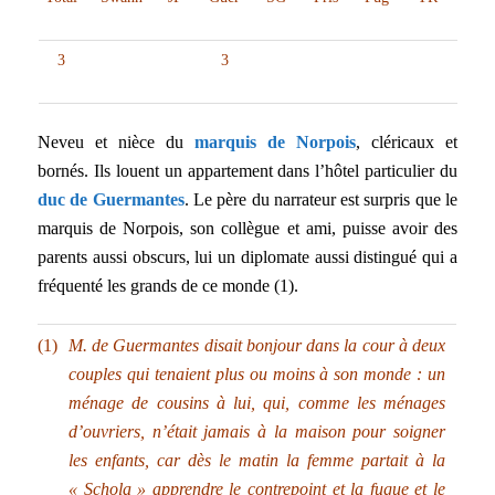
3
3
Neveu et nièce du
marquis de Norpois
, cléricaux et
bornés. Ils louent un appartement dans l’hôtel particulier du
duc de Guermantes
. Le
père du narrateur
est surpris que le
marquis de Norpois, son collègue et ami, puisse avoir des
parents aussi obscurs, lui un diplomate aussi distingué qui a
fréquenté les grands de ce monde (1).
(1)
M. de Guermantes
disait bonjour dans la cour à deux
couples qui tenaient plus ou moins à son monde : un
ménage de cousins à lui, qui, comme les ménages
d’ouvriers, n’était jamais à la maison pour soigner
les enfants, car dès le matin la femme partait à la
« Schola » apprendre le contrepoint et la fugue et le