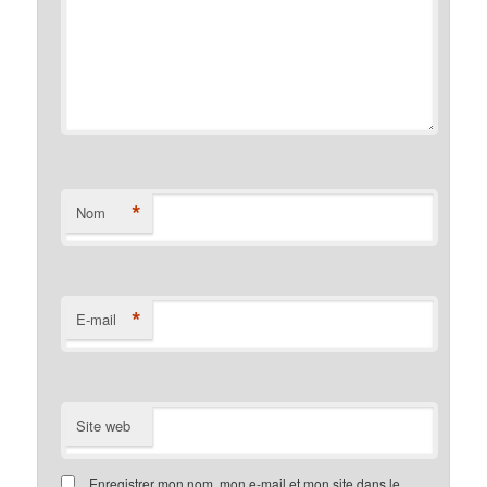
*
Nom
*
E-mail
Site web
Enregistrer mon nom, mon e-mail et mon site dans le