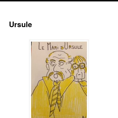
Ursule