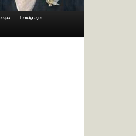
époque
Témoignages