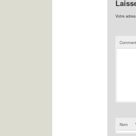
Laiss
Votre adres
Comment
Nom