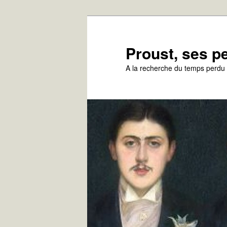
Aller
au
contenu
Proust, ses 
principal
A la recherche du temps perdu