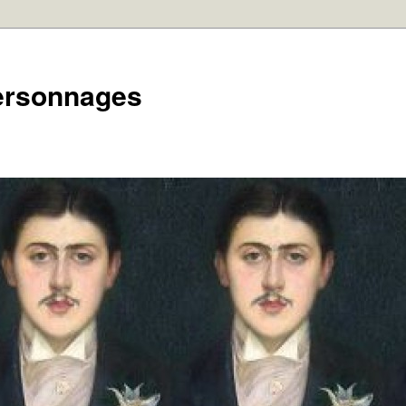
personnages