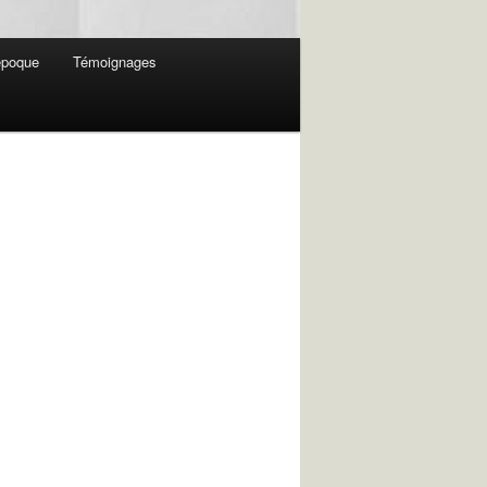
 époque
Témoignages