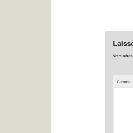
Laiss
Votre adres
Comment