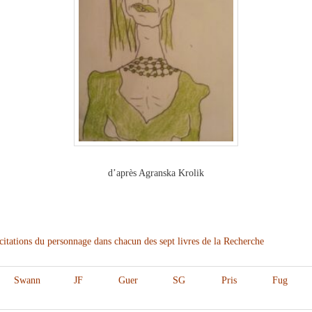
d’après Agranska Krolik
itations du personnage dans chacun des sept livres de la Recherche
Swann
JF
Guer
SG
Pris
Fug