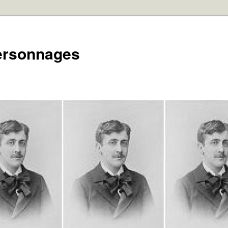
personnages