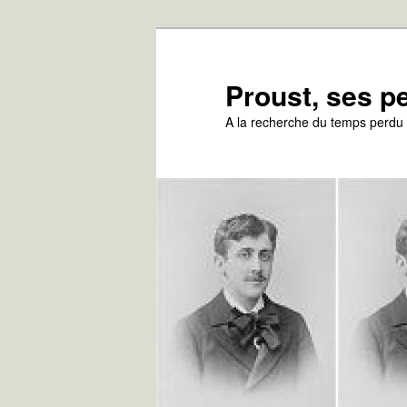
Aller
au
contenu
Proust, ses 
principal
A la recherche du temps perdu