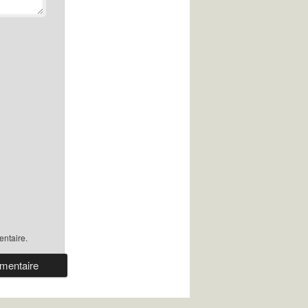
ntaire.