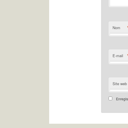
Nom
E-mail
Site web
Enregis