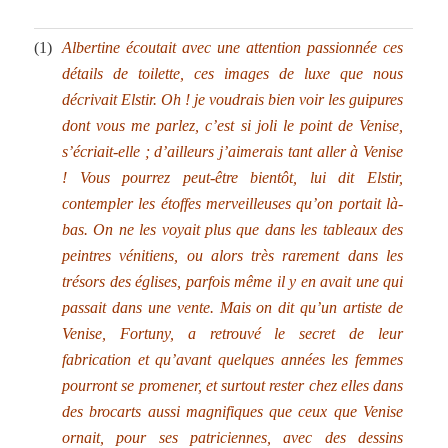
.
(1)
Albertine écoutait avec une attention passionnée ces
détails de toilette, ces images de luxe que nous
décrivait Elstir. Oh ! je voudrais bien voir les guipures
dont vous me parlez, c’est si joli le point de Venise,
s’écriait-elle ; d’ailleurs j’aimerais tant aller à Venise
! V
ous pourrez peut-être bientôt, lui dit Elstir,
contempler les étoffes merveilleuses qu’on portait là-
bas. On ne les voyait plus que dans les tableaux des
peintres vénitiens, ou alors très rarement dans les
trésors des églises, parfois même il y en avait une qui
passait dans une vente. Mais on dit qu’un artiste de
Venise, Fortuny, a retrouvé le secret de leur
fabrication et qu’avant quelques années les femmes
pourront se promener, et surtout rester chez elles dans
des brocarts aussi magnifiques que ceux que Venise
ornait, pour ses patriciennes, avec des dessins