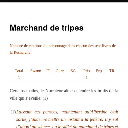
Marchand de tripes
Nombre de citations du personnage dans chacun des sept livres de
la Recherche
Total
Swann
JF
Guer
SG
Pris
Fug
TR
1
1
Certains matins, le Narrateur aime entendre les bruits de la
ville qui s’éveille. (1)
(1)
Laissant ces pensées, maintenant qu’Albertine était
sortie, j’allai me mettre un instant à la fenêtre. Il y eut
d’abord un silence, où le sifflet du marchand de tripes et