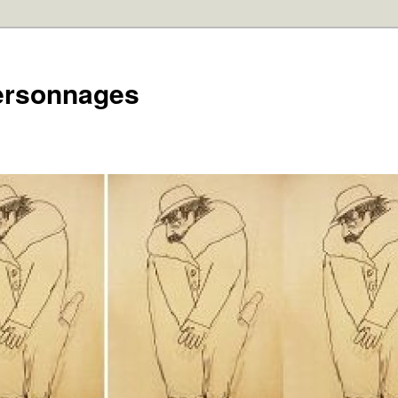
personnages