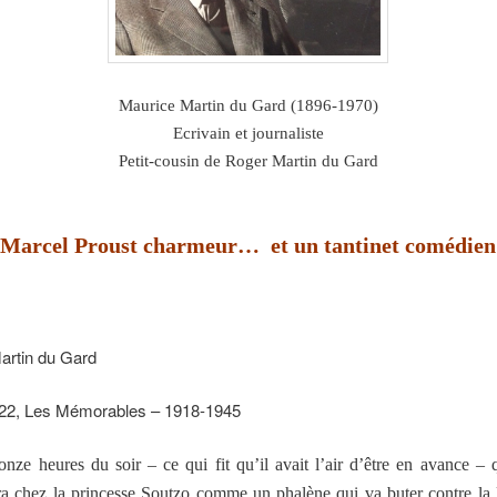
Maurice Martin du Gard (1896-1970)
Ecrivain et journaliste
Petit-cousin de Roger Martin du Gard
Marcel Proust charmeur… et un tantinet comédien
artin du Gard
922, Les Mémorables – 1918-1945
onze heures du soir – ce qui fit qu’il avait l’air d’être en avance –
ra chez la princesse Soutzo comme un phalène qui va buter contre l