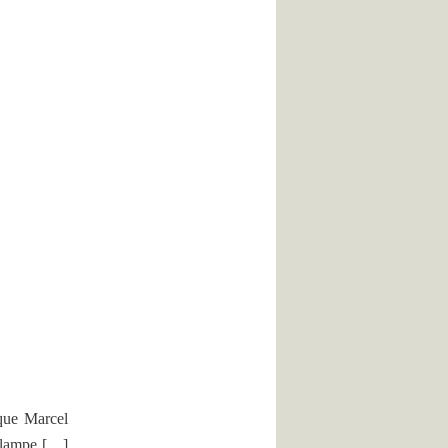
 que Marcel
a lampe […]