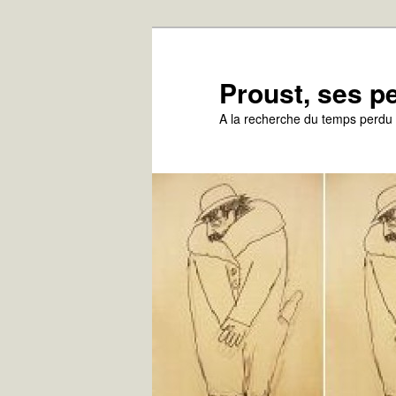
Aller
au
contenu
Proust, ses 
principal
A la recherche du temps perdu