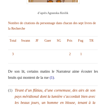
d’après Agranska Krolik
Nombre de citations du personnage dans chacun des sept livres de
la Recherche
Total
Swann
JF
Guer
SG
Pris
Fug
TR
3
2
1
De son lit, certains matins le Narrateur aime écouter les
.
bruits qui montent de la rue
(1)
(1)
Tirant d’un flûtiau, d’une cornemuse, des airs de son
pays méridional dont la lumière s’accordait bien avec
les beaux jours, un homme en blouse, tenant à la