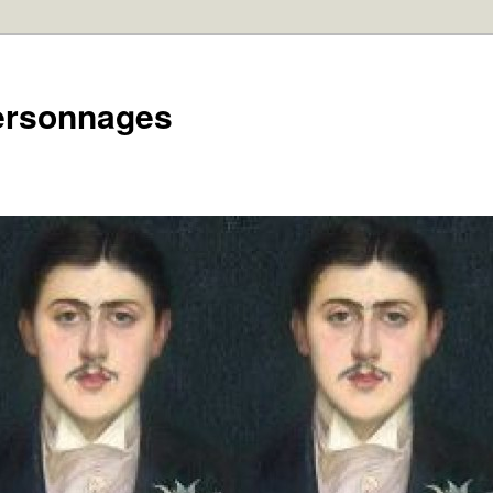
personnages