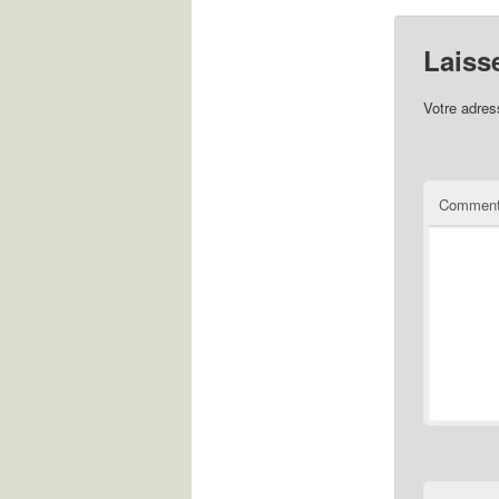
Laiss
Votre adres
Comment