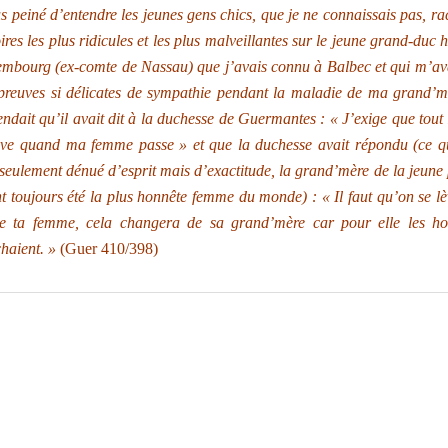
us peiné d’entendre les jeunes gens chics, que je ne connaissais pas, ra
oires les plus ridicules et les plus malveillantes sur le jeune grand-duc h
mbourg (ex-comte de Nassau) que j’avais connu à Balbec et qui m’av
preuves si délicates de sympathie pendant la maladie de ma
grand’m
endait qu’il avait dit à la
duchesse de Guermantes
: « J’exige que tout
ève quand ma femme passe » et que la duchesse avait répondu (ce qu
seulement dénué d’esprit mais d’exactitude, la grand’mère de la jeune 
t toujours été la plus honnête femme du monde) : « Il faut qu’on se l
e ta femme, cela changera de sa grand’mère car pour elle les 
haient. »
(Guer 410/398)