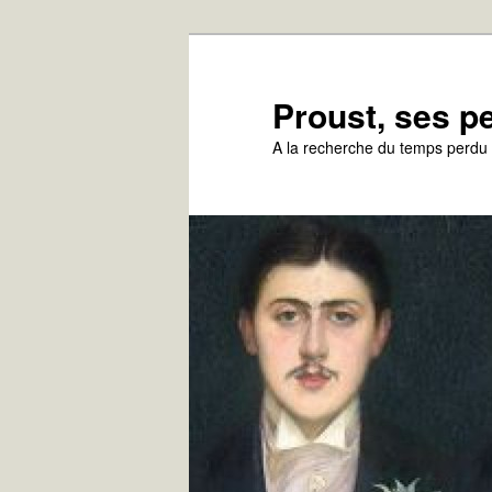
Aller
au
contenu
Proust, ses 
principal
A la recherche du temps perdu