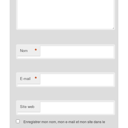
*
Nom
*
E-mail
Site web
Enregistrer mon nom, mon e-mail et mon site dans le